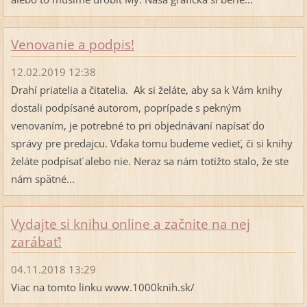
Venovanie a podpis!
12.02.2019 12:38
Drahí priatelia a čitatelia. Ak si želáte, aby sa k Vám knihy
dostali podpísané autorom, poprípade s pekným
venovaním, je potrebné to pri objednávaní napísať do
správy pre predajcu. Vďaka tomu budeme vedieť, či si knihy
želáte podpísať alebo nie. Neraz sa nám totižto stalo, že ste
nám spätné...
Vydajte si knihu online a začnite na nej
zarábať!
04.11.2018 13:29
Viac na tomto linku www.1000knih.sk/